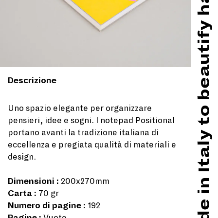
Made in Italy to beautify hard times
Descrizione
Uno spazio elegante per organizzare
pensieri, idee e sogni. I notepad Positional
portano avanti la tradizione italiana di
eccellenza e pregiata qualità di materiali e
design.
Dimensioni :
200x270mm
Carta :
70 gr
Numero di pagine :
192
Pagine :
Vuote