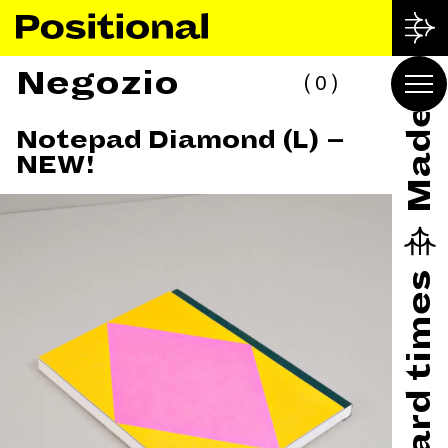
Negozio
0
Notepad Diamond (L) –
NEW!