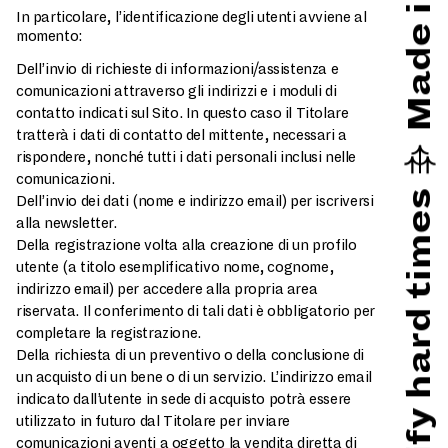
In particolare, l’identificazione degli utenti avviene al
momento:
Dell’invio di richieste di informazioni/assistenza e
comunicazioni attraverso gli indirizzi e i moduli di
contatto indicati sul Sito. In questo caso il Titolare
tratterà i dati di contatto del mittente, necessari a
rispondere, nonché tutti i dati personali inclusi nelle
comunicazioni.
Dell’invio dei dati (nome e indirizzo email) per iscriversi
alla newsletter.
Della registrazione volta alla creazione di un profilo
utente (a titolo esemplificativo nome, cognome,
indirizzo email) per accedere alla propria area
riservata. Il conferimento di tali dati è obbligatorio per
completare la registrazione.
Della richiesta di un preventivo o della conclusione di
un acquisto di un bene o di un servizio. L’indirizzo email
indicato dall’utente in sede di acquisto potrà essere
utilizzato in futuro dal Titolare per inviare
comunicazioni aventi a oggetto la vendita diretta di