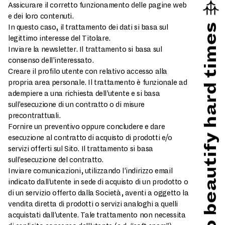
Assicurare il corretto funzionamento delle pagine web
Made in Italy to beautify hard times
e dei loro contenuti.
In questo caso, il trattamento dei dati si basa sul
legittimo interesse del Titolare.
Inviare la newsletter. Il trattamento si basa sul
consenso dell’interessato.
Creare il profilo utente con relativo accesso alla
propria area personale. Il trattamento è funzionale ad
adempiere a una richiesta dell’utente e si basa
sull’esecuzione di un contratto o di misure
precontrattuali.
Fornire un preventivo oppure concludere e dare
esecuzione al contratto di acquisto di prodotti e/o
servizi offerti sul Sito. Il trattamento si basa
sull’esecuzione del contratto.
Inviare comunicazioni, utilizzando l’indirizzo email
indicato dall’utente in sede di acquisto di un prodotto o
di un servizio offerto dalla Società, aventi a oggetto la
vendita diretta di prodotti o servizi analoghi a quelli
acquistati dall’utente. Tale trattamento non necessita