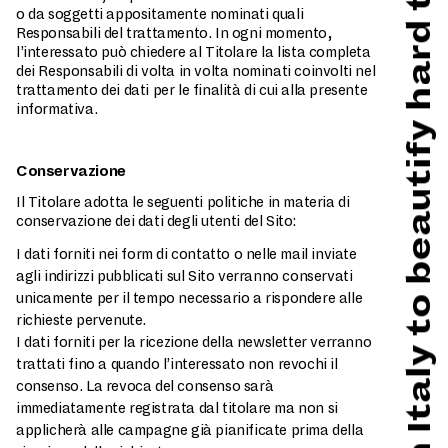
Made in Italy to beautify hard times
o da soggetti appositamente nominati quali
Responsabili del trattamento. In ogni momento,
l’interessato può chiedere al Titolare la lista completa
dei Responsabili di volta in volta nominati coinvolti nel
trattamento dei dati per le finalità di cui alla presente
informativa.
Conservazione
Il Titolare adotta le seguenti politiche in materia di
conservazione dei dati degli utenti del Sito:
I dati forniti nei form di contatto o nelle mail inviate
agli indirizzi pubblicati sul Sito verranno conservati
unicamente per il tempo necessario a rispondere alle
richieste pervenute.
I dati forniti per la ricezione della newsletter verranno
trattati fino a quando l’interessato non revochi il
consenso. La revoca del consenso sarà
immediatamente registrata dal titolare ma non si
applicherà alle campagne già pianificate prima della