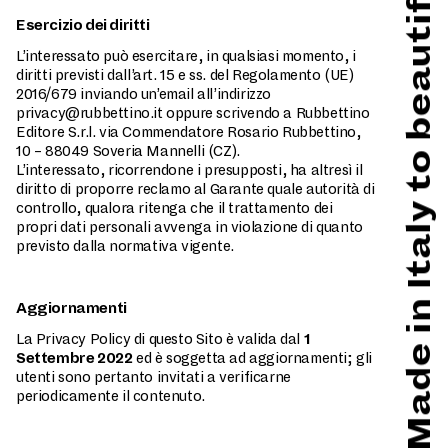
Made in Italy to beautify hard times
Esercizio dei diritti
L’interessato può esercitare, in qualsiasi momento, i
diritti previsti dall’art. 15 e ss. del Regolamento (UE)
2016/679 inviando un’email all’indirizzo
privacy@rubbettino.it oppure scrivendo a Rubbettino
Editore S.r.l. via Commendatore Rosario Rubbettino,
10 – 88049 Soveria Mannelli (CZ).
L’interessato, ricorrendone i presupposti, ha altresì il
diritto di proporre reclamo al Garante quale autorità di
controllo, qualora ritenga che il trattamento dei
propri dati personali avvenga in violazione di quanto
previsto dalla normativa vigente.
Aggiornamenti
La Privacy Policy di questo Sito è valida dal
1
Settembre 2022
ed è soggetta ad aggiornamenti; gli
utenti sono pertanto invitati a verificarne
periodicamente il contenuto.