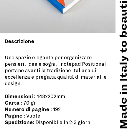
Made in Italy to beautify hard times
Descrizione
Uno spazio elegante per organizzare
pensieri, idee e sogni. I notepad Positional
portano avanti la tradizione italiana di
eccellenza e pregiata qualità di materiali e
design.
Dimensioni :
148x202mm
Carta :
70 gr
Numero di pagine :
192
Pagine :
Vuote
Spedizione:
Disponibile in 2-3 giorni