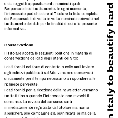
Made in Italy to beautify hard times
o da soggetti appositamente nominati quali
Responsabili del trattamento. In ogni momento,
l’interessato può chiedere al Titolare la lista completa
dei Responsabili di volta in volta nominati coinvolti nel
trattamento dei dati per le finalità di cui alla presente
informativa.
Conservazione
Il Titolare adotta le seguenti politiche in materia di
conservazione dei dati degli utenti del Sito:
I dati forniti nei form di contatto o nelle mail inviate
agli indirizzi pubblicati sul Sito verranno conservati
unicamente per il tempo necessario a rispondere alle
richieste pervenute.
I dati forniti per la ricezione della newsletter verranno
trattati fino a quando l’interessato non revochi il
consenso. La revoca del consenso sarà
immediatamente registrata dal titolare ma non si
applicherà alle campagne già pianificate prima della