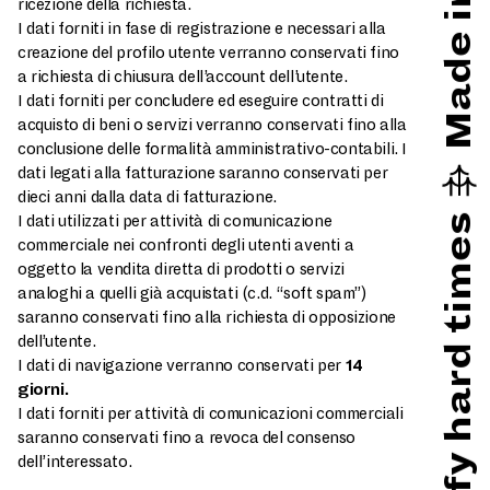
ricezione della richiesta.
I dati forniti in fase di registrazione e necessari alla
creazione del profilo utente verranno conservati fino
a richiesta di chiusura dell’account dell’utente.
I dati forniti per concludere ed eseguire contratti di
acquisto di beni o servizi verranno conservati fino alla
conclusione delle formalità amministrativo-contabili. I
dati legati alla fatturazione saranno conservati per
dieci anni dalla data di fatturazione.
I dati utilizzati per attività di comunicazione
commerciale nei confronti degli utenti aventi a
oggetto la vendita diretta di prodotti o servizi
analoghi a quelli già acquistati (c.d. “soft spam”)
saranno conservati fino alla richiesta di opposizione
dell’utente.
I dati di navigazione verranno conservati per
14
giorni.
I dati forniti per attività di comunicazioni commerciali
saranno conservati fino a revoca del consenso
dell’interessato.