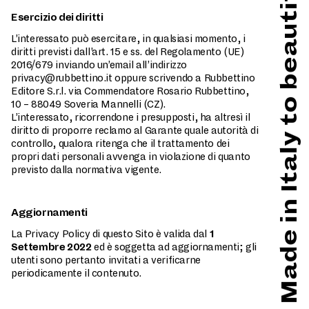
Made in Italy to beautify hard times
Esercizio dei diritti
L’interessato può esercitare, in qualsiasi momento, i
diritti previsti dall’art. 15 e ss. del Regolamento (UE)
2016/679 inviando un’email all’indirizzo
privacy@rubbettino.it oppure scrivendo a Rubbettino
Editore S.r.l. via Commendatore Rosario Rubbettino,
10 – 88049 Soveria Mannelli (CZ).
L’interessato, ricorrendone i presupposti, ha altresì il
diritto di proporre reclamo al Garante quale autorità di
controllo, qualora ritenga che il trattamento dei
propri dati personali avvenga in violazione di quanto
previsto dalla normativa vigente.
Aggiornamenti
La Privacy Policy di questo Sito è valida dal
1
Settembre 2022
ed è soggetta ad aggiornamenti; gli
utenti sono pertanto invitati a verificarne
periodicamente il contenuto.